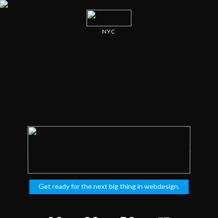
NYC
Get ready for the next big thing in webdesign.