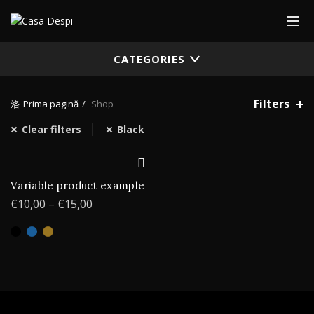
CATEGORIES
Filters
Prima pagină
Shop
Clear filters
Black
Variable product example
€
10,00
–
€
15,00