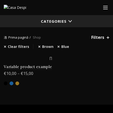
CATEGORIES
Filters
Prima pagină
Shop
Clear filters
Brown
Blue
Variable product example
€
10,00
–
€
15,00