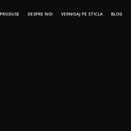
PRODUSE
DESPRE NOI
VERNISAJ PE STICLA
BLOG