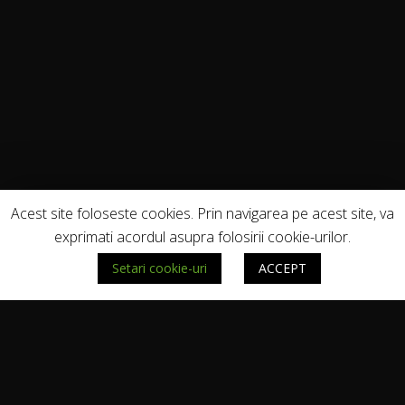
Acest site foloseste cookies. Prin navigarea pe acest site, va
exprimati acordul asupra folosirii cookie-urilor.
Setari cookie-uri
ACCEPT