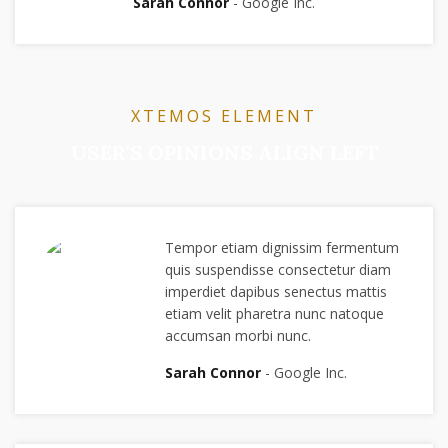
Sarah Connor
Google Inc.
XTEMOS ELEMENT
USER'S OPINIONS ALIGN LEFT
Tempor etiam dignissim fermentum
quis suspendisse consectetur diam
imperdiet dapibus senectus mattis
etiam velit pharetra nunc natoque
accumsan morbi nunc.
Sarah Connor
Google Inc.