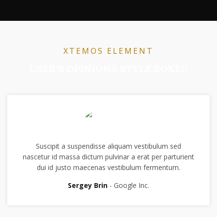
XTEMOS ELEMENT
USER'S OPINIONS STYLE BOXED
Suscipit a suspendisse aliquam vestibulum sed
nascetur id massa dictum pulvinar a erat per parturient
dui id justo maecenas vestibulum fermentum.
Sergey Brin
Google Inc.