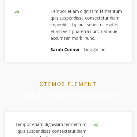
Tempor etiam dignissim fermentum
quis suspendisse consectetur diam
imperdiet dapibus senectus mattis
etiam velit pharetra nunc natoque
accumsan morbi nunc.
Sarah Connor
Google Inc.
XTEMOS ELEMENT
USER'S OPINIONS ALIGN RIGHT
Tempor etiam dignissim fermentum
quis suspendisse consectetur diam