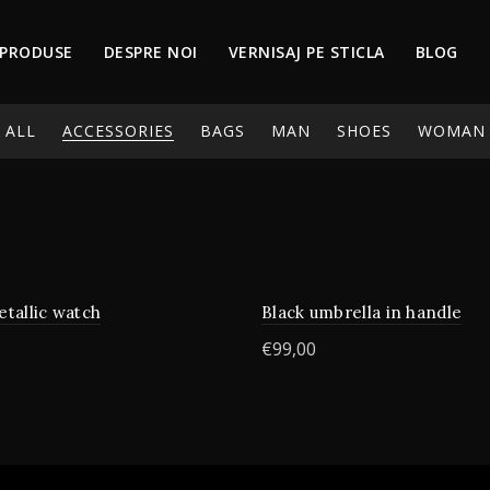
PRODUSE
DESPRE NOI
VERNISAJ PE STICLA
BLOG
ALL
ACCESSORIES
BAGS
MAN
SHOES
WOMAN
etallic watch
Black umbrella in handle
€
99,00