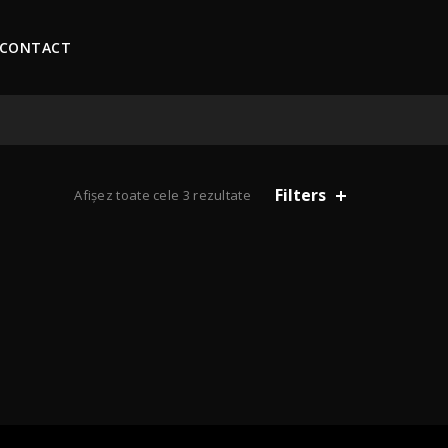
CONTACT
Filters
Afișez toate cele 3 rezultate