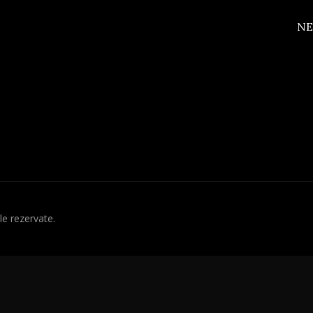
NE
e rezervate.