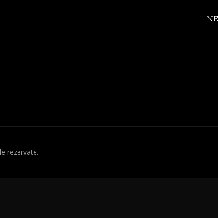
NE
e rezervate.