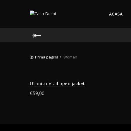
ACASA
Prima pagină
Woman
Gthnic detail open jacket
€
59,00