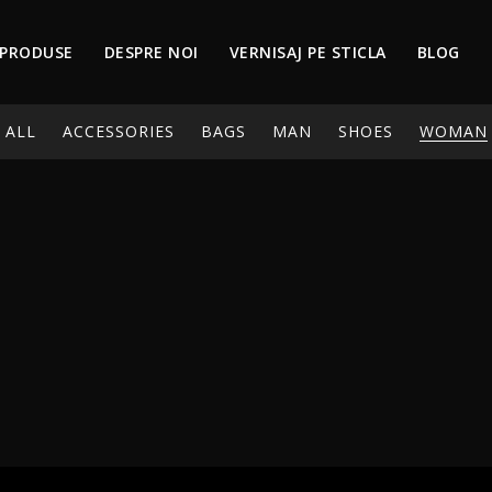
PRODUSE
DESPRE NOI
VERNISAJ PE STICLA
BLOG
ALL
ACCESSORIES
BAGS
MAN
SHOES
WOMAN